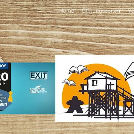
Home
Öffnungszeiten
Ve