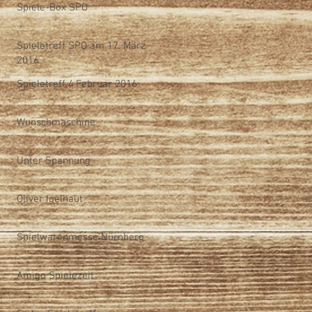
Spiele-Box SPO
Spieletreff SPO am 17. März
2016
Spieletreff 4.Februar 2016
Wunschmaschine
Unter Spannung
Oliver Igelhaut
Spielwarenmesse Nürnberg
Amigo Spielezeit