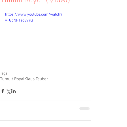
Tumult Royal (Video)
https://www.youtube.com/watch?
v=GcNF1ao8yYQ
Tags:
Tumult Royal
Klaus Teuber