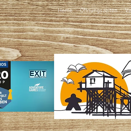
Home
Öffnungszeiten
Ve