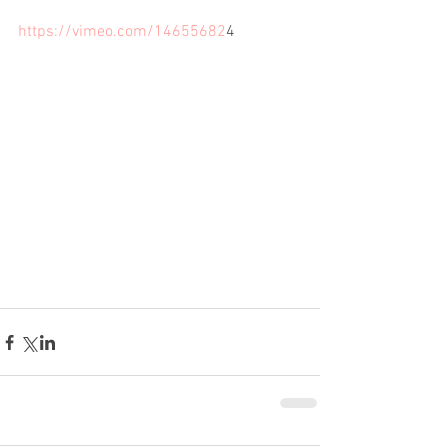
https://vimeo.com/14655682
4 