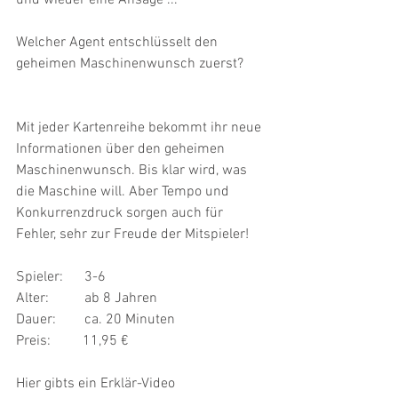
und wieder eine Ansage ...
Welcher Agent entschlüsselt den 
geheimen Maschinenwunsch zuerst?
Mit jeder Kartenreihe bekommt ihr neue 
Informationen über den geheimen 
Maschinenwunsch. Bis klar wird, was 
die Maschine will. Aber Tempo und 
Konkurrenzdruck sorgen auch für 
Fehler, sehr zur Freude der Mitspieler! 
Spieler:      3-6 
Alter:          ab 8 Jahren 
Dauer:        ca. 20 Minuten 
Preis:         11,95 € 
Hier gibts ein Erklär-Video 